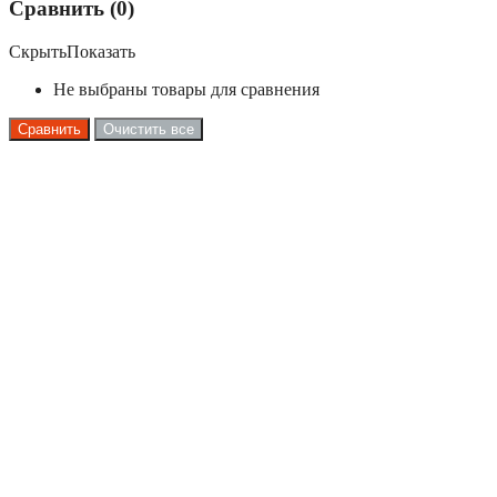
Сравнить (
0
)
Скрыть
Показать
Не выбраны товары для сравнения
Сравнить
Очистить все