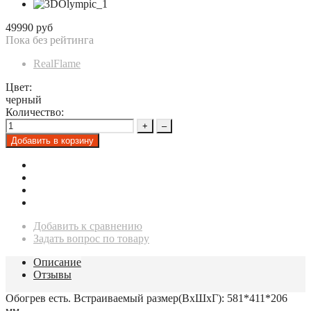
49990 руб
Пока без рейтинга
RealFlame
Цвет:
черный
Количество:
+
–
Добавить в корзину
Добавить к сравнению
Задать вопрос по товару
Описание
Отзывы
Обогрев есть. Встраиваемый размер(ВхШхГ): 581*411*206
мм.