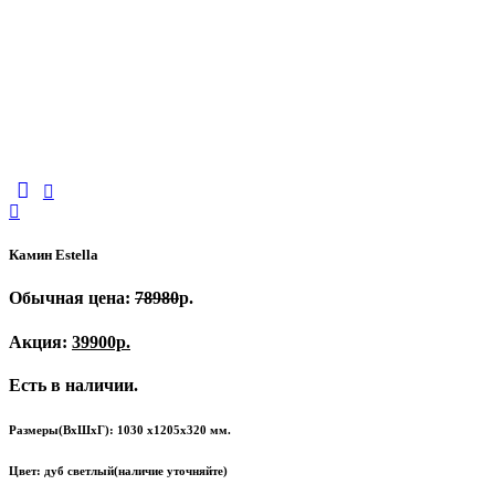
Камин Estella
Обычная цена:
78980
р.
Акция:
39900р.
Есть в наличии.
Размеры(ВхШхГ): 1030 х1205х320 мм.
Цвет: дуб светлый(наличие уточняйте)