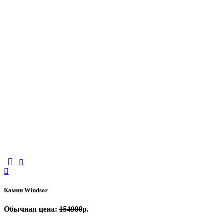
Камин Windsor
Обычная цена:
154980
р.