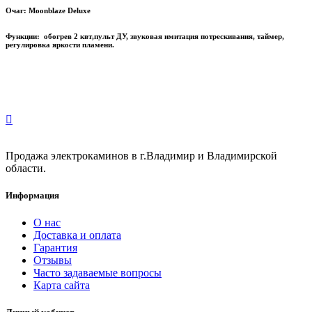
Очаг: Moonblaze Deluxe
Функции: обогрев 2 квт
,пульт ДУ, звуковая имитация потрескивания, таймер,
регулировка яркости пламени.
Продажа электрокаминов в г.Владимир и Владимирской
области.
Информация
О нас
Доставка и оплата
Гарантия
Отзывы
Часто задаваемые вопросы
Карта сайта