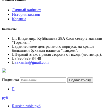
Личный кабинет
Личный кабинет
История заказов
Корзина
Контакты
г. Владимир, Куйбышева 28А блок север 2 магазин
"Горыныч"
Здание левее центрального корпуса, на крыше
большими буквами надпись "Тандем".
Первый этаж, правая сторона от входа (лестницы).
8 920 929-84-48
33kamin@gmail.com
Подписка
Подписаться
руб
Russian ruble руб