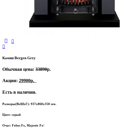
Камин Bergen Grey
Обычная цена:
33890
р.
Акция:
29900р.
Есть в наличии.
Размеры(ВхШхГ): 937х860х350 мм.
Цвет: серый
Очаг: Fobos Fx, Majestic Fx/