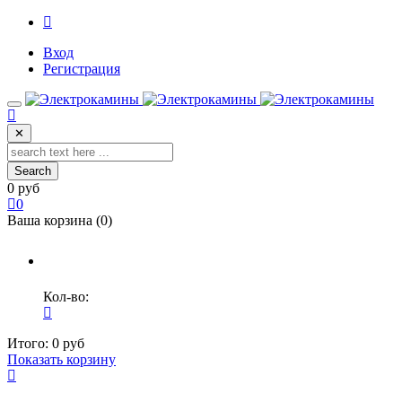
Вход
Регистрация
✕
Search
0 руб
0
Ваша корзина (
0
)
Кол-во:
Итого:
0 руб
Показать корзину