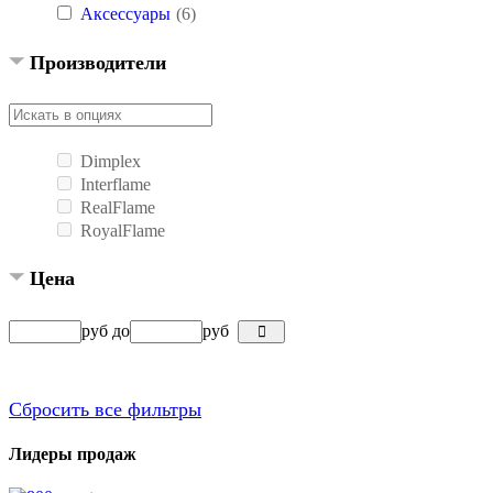
Аксессуары
(6)
Производители
Dimplex
Interflame
RealFlame
RoyalFlame
Цена
руб
до
руб
Сбросить все фильтры
Лидеры продаж