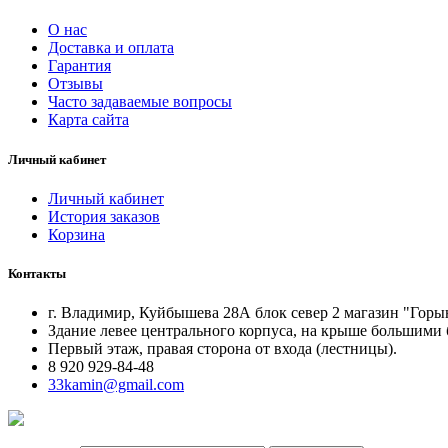
О нас
Доставка и оплата
Гарантия
Отзывы
Часто задаваемые вопросы
Карта сайта
Личный кабинет
Личный кабинет
История заказов
Корзина
Контакты
г. Владимир, Куйбышева 28А блок север 2 магазин "Гор
Здание левее центрального корпуса, на крыше большими 
Первый этаж, правая сторона от входа (лестницы).
8 920 929-84-48
33kamin@gmail.com