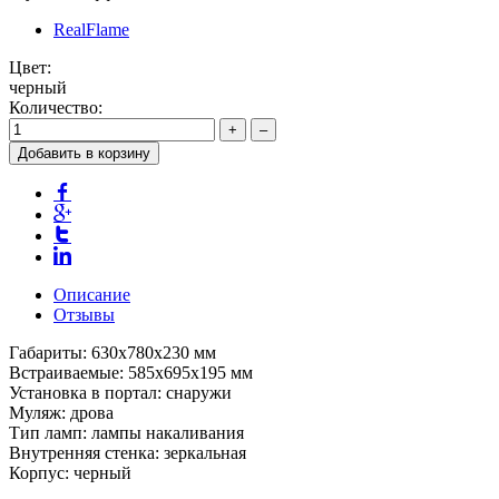
RealFlame
Цвет:
черный
Количество:
+
–
Добавить в корзину
Описание
Отзывы
Габариты: 630х780х230 мм
Встраиваемые: 585х695х195 мм
Установка в портал: снаружи
Муляж: дрова
Тип ламп: лампы накаливания
Внутренняя стенка: зеркальная
Корпус: черный