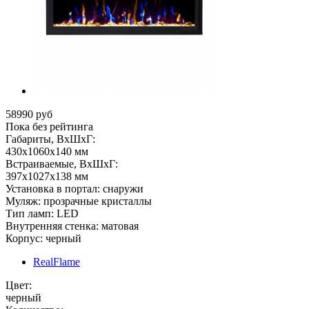
58990 руб
Пока без рейтинга
Габариты, ВхШхГ:
430х1060х140 мм
Встраиваемые, ВхШхГ:
397х1027х138 мм
Установка в портал: снаружи
Муляж: прозрачные кристаллы
Тип ламп: LED
Внутренняя стенка: матовая
Корпус: черный
RealFlame
Цвет:
черный